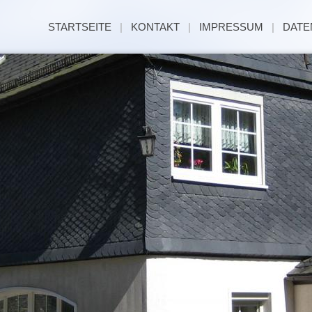
STARTSEITE
|
KONTAKT
|
IMPRESSUM
|
DATE