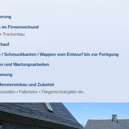
erung
n im Firmenverbund
 • Trockenbau
rkauf
 / Schmuckkanten / Wappen vom Entwurf bis zur Fertigung
en und Wartungsarbeiten
mmung
enstereinbau und Zubehör
ousetten • Faltstores • Fliegenschutzgitter etc.