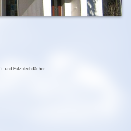
fil- und Falzblechdächer