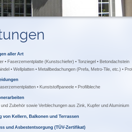
stungen
n aller Art
er • Faserzementplatte (Kunstschiefer) • Tonziegel • Betondachstein
ndel • Wellplatten • Metallbedachungen (Prefa, Metro-Tile, etc.) • Pro
eidungen
Faserzementplatten • Kunststoffpaneele • Profilbleche
nerarbeiten
 und Zubehör sowie Verblechungen aus Zink, Kupfer und Aluminium
 von Kellern, Balkonen und Terrassen
ss und Asbestentsorgung (TÜV-Zertifikat)