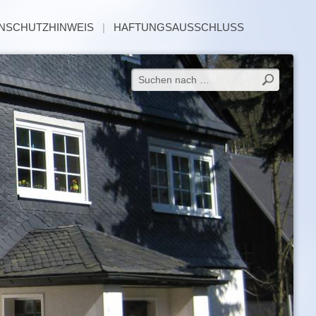
NSCHUTZHINWEIS
|
HAFTUNGSAUSSCHLUSS